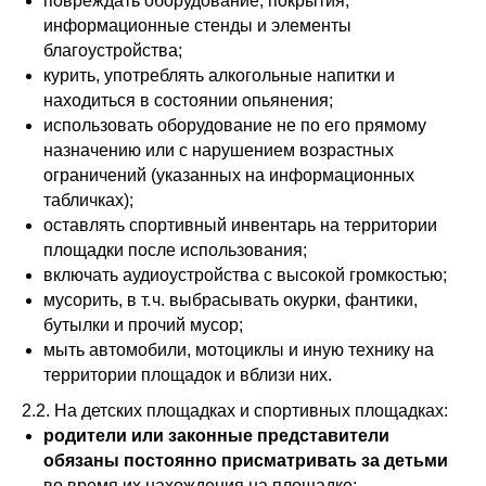
повреждать оборудование, покрытия,
информационные стенды и элементы
благоустройства;
курить, употреблять алкогольные напитки и
находиться в состоянии опьянения;
использовать оборудование не по его прямому
назначению или с нарушением возрастных
ограничений (указанных на информационных
табличках);
оставлять спортивный инвентарь на территории
площадки после использования;
включать аудиоустройства с высокой громкостью;
мусорить, в т. ч. выбрасывать окурки, фантики,
бутылки и прочий мусор;
мыть автомобили, мотоциклы и иную технику на
территории площадок и вблизи них.
2.2. На детских площадках и спортивных площадках:
родители или законные представители
обязаны постоянно присматривать за детьми
во время их нахождения на площадке;