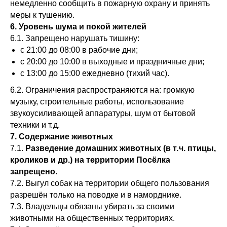
немедленно сообщить в пожарную охрану и принять
меры к тушению.
6. Уровень шума и покой жителей
6.1. Запрещено нарушать тишину:
с 21:00 до 08:00 в рабочие дни;
с 20:00 до 10:00 в выходные и праздничные дни;
с 13:00 до 15:00 ежедневно (тихий час).
6.2. Ограничения распространяются на: громкую
музыку, строительные работы, использование
звукоусиливающей аппаратуры, шум от бытовой
техники и т. д.
7. Содержание животных
7.1.
Разведение домашних животных (в т. ч. птицы,
кроликов и др.) на территории Посёлка
запрещено.
7.2. Выгул собак на территории общего пользования
разрешён только на поводке и в наморднике.
7.3. Владельцы обязаны убирать за своими
животными на общественных территориях.