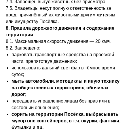
7.4. Запрещён выгул животных без присмотра.
7.5. Владельцы несут полную ответственность за
вред, причинённый их животными другим жителям
или имуществу Посёлка.
8. Правила дорожного движения и содержания
территории
8.1. Максимальная скорость движения — 20 км/ч.
8.2. Запрещено:
парковать транспортные средства на проезжей
части, препятствуя движению;
использовать дальний свет фар в тёмное время
суток;
мыть автомобили, мотоциклы и иную технику
на общественных территориях, обочинах
дорог;
передавать управление лицам без прав или в
состоянии опьянения;
сорить на территории Посёлка, выбрасывать
мусор вне контейнеров, в т. ч. окурки, фантики,
бутылки и пр.