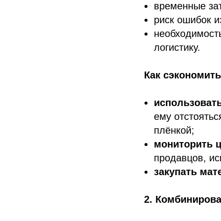
временные за
риск ошибок и
необходимость
логистику.
Как сэкономить
использовать
ему отстоятьс
плёнкой;
мониторить 
продавцов, ис
закупать мат
2. Комбиниров