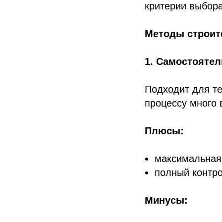
критерии выбора
Методы строите
1. Самостоятел
Подходит для те
процессу много 
Плюсы:
максимальная 
полный контро
Минусы: