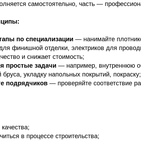
полняется самостоятельно, часть — профессио
нципы:
тапы по специализации
— нанимайте плотнико
для финишной отделки, электриков для провод
ачество и снижает стоимость;
бя простые задачи
— например, внутреннюю о
 бруса, укладку напольных покрытий, покраску;
те подрядчиков
— проверяйте соответствие ра
 качества;
читься в процессе строительства;