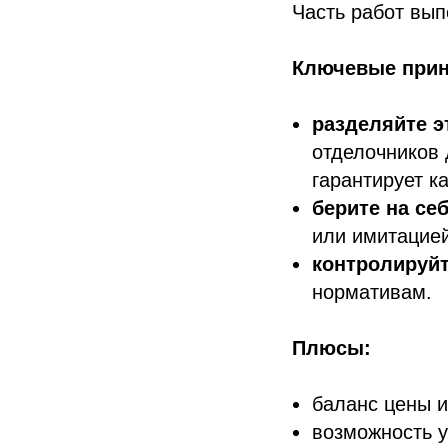
Часть работ вы
Ключевые при
разделяйте э
отделочников 
гарантирует к
берите на се
или имитацией
контролируй
нормативам.
Плюсы:
баланс цены и
возможность у