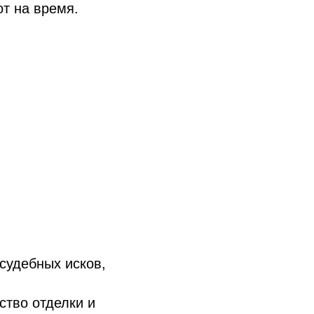
от на время.
судебных исков,
ство отделки и