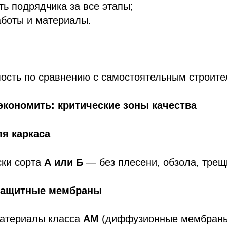
ть подрядчика за все этапы;
аботы и материалы.
ость по сравнению с самостоятельным строите
экономить: критические зоны качества
ля каркаса
ски сорта
А или Б
— без плесени, обзола, трещ
озащитные мембраны
материалы класса
АМ
(диффузионные мембраны