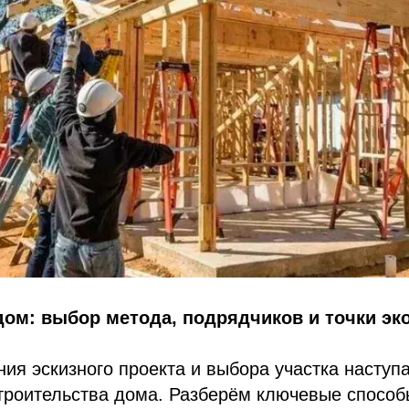
дом: выбор метода, подрядчиков и точки э
ия эскизного проекта и выбора участка наступа
троительства дома. Разберём ключевые способ