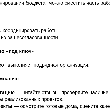
анировании бюджета, можно сместить часть раб
 координировать работы;
 из‑за несогласованности.
во «под ключ»
бот выполняет подрядная организация.
омпанию:
утацию
— читайте отзывы, проверяйте наличие 
ы реализованных проектов.
ъекты
— осмотрите готовые дома, оцените каче