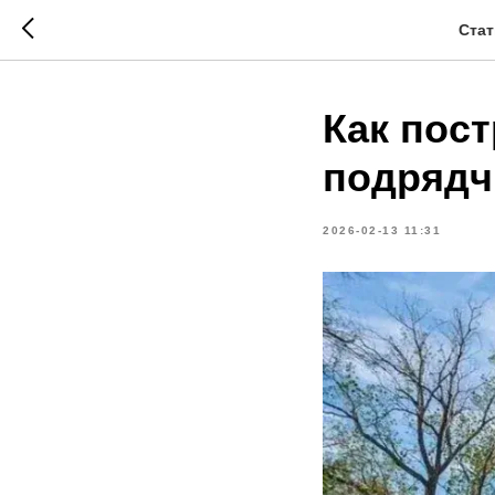
Стат
Как пос
подрядч
2026-02-13 11:31