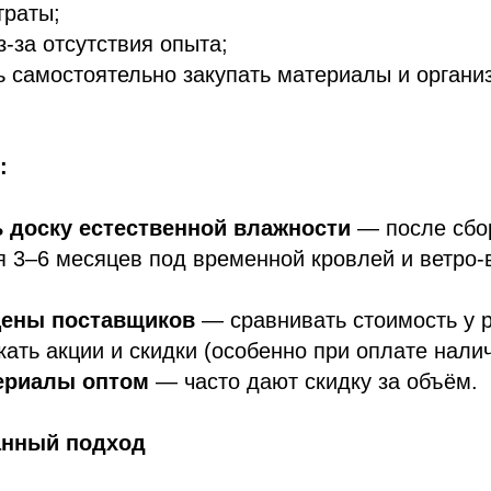
траты;
з‑за отсутствия опыта;
 самостоятельно закупать материалы и органи
:
 доску естественной влажности
— после сбор
я 3–6 месяцев под временной кровлей и ветро
цены поставщиков
— сравнивать стоимость у 
кать акции и скидки (особенно при оплате нали
ериалы оптом
— часто дают скидку за объём.
анный подход